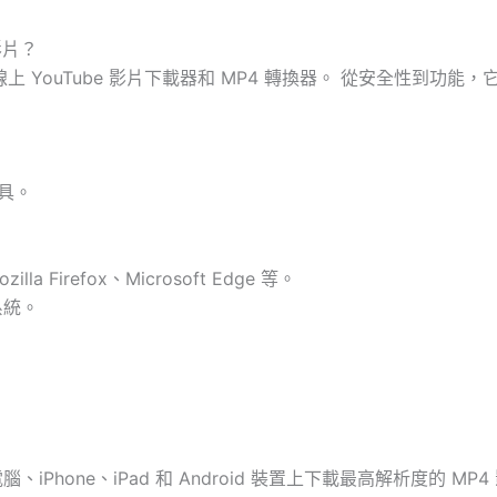
 影片？
r 的線上 YouTube 影片下載器和 MP4 轉換器。 從安全性
具。
a Firefox、Microsoft Edge 等。
業系統。
iPhone、iPad 和 Android 裝置上下載最高解析度的 MP