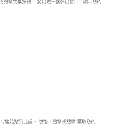
 單擊或點擊共享按鈕。 將出現一個彈出窗口，顯示您的
URL/連結貼到此處。 然後，點擊或點擊“獲取您的