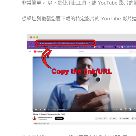
非常簡單。 以下是使用此工具下載 YouTube 影片
從網址列複製您要下載的特定影片的 YouTube 