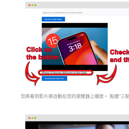
您將看到影片將自動在您的瀏覽器上播放。 點選“三點