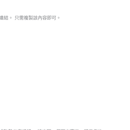
該連結。 只需複製該內容即可。