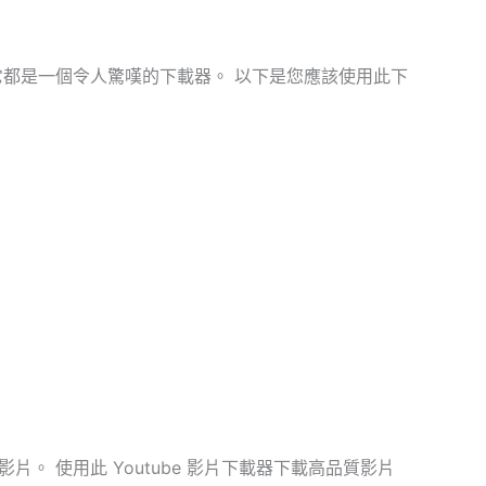
到功能，它都是一個令人驚嘆的下載器。 以下是您應該使用此下
4 影片。 使用此 Youtube 影片下載器下載高品質影片