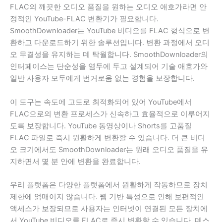
FLAC의 깨끗한 오디오 품질을 원하는 오디오 애호가라면 안
정적인 YouTube-FLAC 변환기가 필요합니다.
SmoothDownloader는 YouTube 비디오를 FLAC 형식으로 변
환하고 다운로드하기 위한 솔루션입니다. 변환 과정에서 오디
오 무결성을 유지하는 데 탁월합니다. SmoothDownloader의
인터페이스는 단순성을 염두에 두고 설계되어 기술 애호가와
일반 사용자 모두에게 번거로움 없는 경험을 보장합니다.
이 도구는 속도에 고도로 최적화되어 있어 YouTube에서
FLAC으로의 변환 프로세스가 신속하고 효율적으로 이루어지
도록 보장합니다. YouTube 동영상이나 Shorts를 고품질
FLAC 파일로 즉시 원활하게 변환할 수 있습니다. 더 큰 비디
오 크기에서도 SmoothDownloader는 원래 오디오 품질을 유
지하면서 몇 분 안에 변환을 완료합니다.
우리 플랫폼은 다양한 플랫폼에서 원활하게 작동하므로 장치
제한에 얽매이지 않습니다. 웹 기반 특성으로 인해 보편적인
액세스가 보장되므로 사용자는 인터넷이 연결된 모든 장치에
서 YouTube 비디오를 FLAC로 즉시 변환할 수 있습니다. 데스