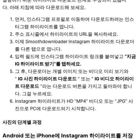
다. 아래 지침에 따라 다운로드해 보세요.
먼저, 인스타그램 프로필로 이동하여 다운로드하려는 인스
타그램 하이라이트를 엽니다.
주소 표시줄에서 하이라이트의 URL을 복사하세요.
이제 Smoothdownloader Instagram 하이라이트 다운로더
를 다른 탭으로 엽니다.
입력 필드에 인스타그램 하이라이트 링크를 붙여넣고
“지금
IG 하이라이트 받기”를 탭하세요.
그 후, 다운로더는 개별 이미지 또는 비디오 미리 보기와
”
IG 사진 하이라이트 다운로드
” 또는 ”
IG 비디오 하이라이
트 다운로드
“라는 다운로드 버튼을 가지고 돌아와야 합니
다. 그걸 누르세요.
Instagram 하이라이트가 HD “MP4” 비디오 또는 “JPG” 사
진으로 PC에 다운로드되기 시작합니다.
사진의 단계별 과정
Android 또는 iPhone에 Instagram 하이라이트를 저장