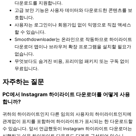
다운로드를 지원합니다.
고급 보안 기능은 사용자 데이터와 다운로드한 콘텐츠를 보
호합니다.
사용자는 로그인이나 회원가입 없이 익명으로 직접 액세스
할 수 있습니다.
Smoothdownloader는 온라인으로 작동하므로 하이라이트
다운로더 앱이나 브라우저 확장 프로그램을 설치할 필요가
없습니다.
무엇보다도 숨겨진 비용, 프리미엄 패키지 또는 구독 없이
무료입니다.
자주하는 질문
PC에서 Instagram 하이라이트 다운로더를 어떻게 사용
합니까?
귀하의 하이라이트인지 다른 임의의 사용자의 하이라이트인지에
관계없이 표지를 포함하여 하이라이트가 표시되는 한 다운로드할
수 있습니다. 앞서 언급했듯이 Instagram 하이라이트 다운로더는
실행하기 쉬운 하이라이트 다운로드 단계로 구성되어 있습니