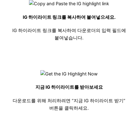
IG 하이라이트 링크를 복사하여 붙여넣으세요.
IG 하이라이트 링크를 복사하여 다운로더의 입력 필드에
붙여넣습니다.
지금 IG 하이라이트를 받아보세요
다운로드를 위해 처리하려면 “지금 IG 하이라이트 받기”
버튼을 클릭하세요.