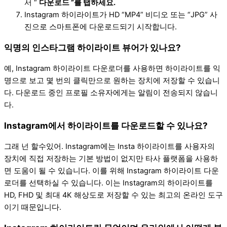
서 “
다운로드 ”를 탭하세요.
Instagram 하이라이트가 HD “MP4” 비디오 또는 “JPG” 사
진으로 스마트폰에 다운로드되기 시작합니다.
익명의 인스타그램 하이라이트 뷰어가 있나요?
예, Instagram 하이라이트 다운로더를 사용하면 하이라이트를 익
명으로 보고 몇 번의 클릭만으로 원하는 장치에 저장할 수 있습니
다. 다운로드 중인 프로필 소유자에게는 알림이 전송되지 않습니
다.
Instagram에서 하이라이트를 다운로드할 수 있나요?
그래 넌 할수있어. Instagram에는 Insta 하이라이트를 사용자의
장치에 직접 저장하는 기본 방법이 없지만 타사 플랫폼을 사용하
면 도움이 될 수 있습니다. 이를 위해 Instagram 하이라이트 다운
로더를 선택하실 수 있습니다. 이는 Instagram의 하이라이트를
HD, FHD 및 최대 4K 해상도로 저장할 수 있는 최고의 온라인 도구
이기 때문입니다.