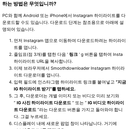
하는 방법은 무엇입니까?
PC와 함께 Android 또는 iPhone에서 Instagram 하이라이트를 다
운로드할 수도 있습니다. 다운로드 단계는 참조용으로 아래에 설
명되어 있습니다.
먼저 Instagram 앱으로 이동하여 다운로드하려는 하이라이
트를 엽니다.
줄임표(점 3개)를 탭한 다음 ‘
링크
‘ g 버튼을 탭하여 Insta
하이라이트 URL을 복사합니다.
이제 브라우저에서 Smoothdownloader Instagram 하이라
이트 다운로더를 엽니다.
입력 필드에 인스타그램 하이라이트 링크를 붙여넣고
“지금
IG 하이라이트 받기”를 탭하세요.
그 후, 다운로더는 개별 이미지 또는 비디오 미리 보기와
”
IG 사진 하이라이트 다운로드
” 또는 ”
IG 비디오 하이라이
트 다운로드
“라는 다운로드 버튼을 가지고 돌아와야 합니
다. 그걸 누르세요.
디스플레이 내에 새로운 팝업 창이 나타납니다. 거기에