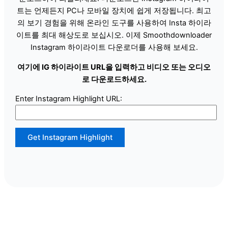
트는 언제든지 PC나 모바일 장치에 쉽게 저장됩니다. 최고
의 보기 경험을 위해 온라인 도구를 사용하여 Insta 하이라
이트를 최대 해상도로 보십시오. 이제 Smoothdownloader
Instagram 하이라이트 다운로더를 사용해 보세요.
여기에 IG 하이라이트 URL을 입력하고 비디오 또는 오디오
로 다운로드하세요.
Enter Instagram Highlight URL:
Get Instagram Highlight