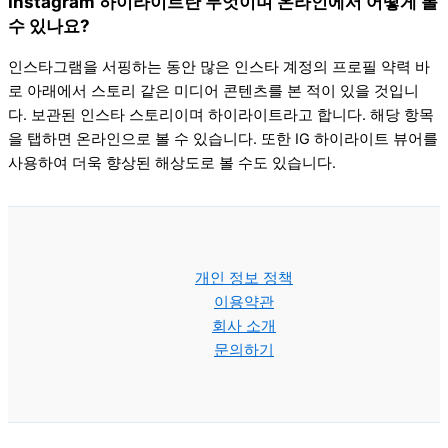
Instagram 하이라이트란 무엇이며 온라인에서 어떻게 볼
수 있나요?
인스타그램을 서핑하는 동안 많은 인스타 계정의 프로필 약력 바
로 아래에서 스토리 같은 미디어 콘텐츠를 본 적이 있을 것입니
다. 보관된 인스타 스토리이며 하이라이트라고 합니다. 해당 항목
을 탭하면 온라인으로 볼 수 있습니다. 또한 IG 하이라이트 뷰어를
사용하여 더욱 향상된 해상도로 볼 수도 있습니다.
개인 정보 정책
이용약관
회사 소개
문의하기