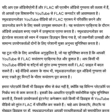
यदि आप एक ऑडियोप्रेमी हैं और FLAC की प्राचीन ऑडियो गुणवत्ता की तलाश में हैं,
तो आपको एक विश्वसनीय YouTube से FLAC कनवर्टर की आवश्यकता है।
स्मूथडाउनलोडर YouTube वीडियो को FLAC प्रारूप में परिवर्तित करने और
डाउनलोड करने के लिए सबसे उपयुक्त समाधान है। यह रूपांतरण प्रक्रिया के दौरान
ऑडियो अखंडता बनाए रखने में उत्कृष्टता प्राप्त करता है। स्मूथडाउनलोडर का
इंटरफ़ेस सरलता को ध्यान में रखकर डिज़ाइन किया गया है, जो तकनीकी उत्साही और
सामान्य उपयोगकर्ताओं दोनों के लिए परेशानी मुक्त अनुभव सुनिश्चित करता है।
यह टूल गति के लिए अत्यधिक अनुकूलित है, जो यह सुनिश्चित करता है कि आपकी
YouTube से FLAC रूपांतरण प्रक्रिया तेज़ और कुशल है। आप किसी भी
YouTube वीडियो या शॉर्ट्स को तुरंत उच्च गुणवत्ता वाली FLAC फ़ाइल में बदल
सकते हैं। बड़े वीडियो आकार के साथ भी, स्मूथडाउनलोडर मूल ऑडियो गुणवत्ता को
बनाए रखते हुए मिनटों के भीतर रूपांतरण पूरा करता है।
हमारा प्लेटफ़ॉर्म किसी भी डिवाइस सीमा से बंधा नहीं है, क्योंकि यह विभिन्न प्लेटफ़ॉर्म पर
निर्बाध रूप से काम करता है। इसकी वेब-आधारित प्रकृति सार्वभौमिक पहुंच सुनिश्चित
करती है, जिससे उपयोगकर्ता इंटरनेट कनेक्शन वाले किसी भी डिवाइस से YouTube
वीडियो को तुरंत FLAC में परिवर्तित कर सकते हैं। चाहे आप डेस्कटॉप, लैपटॉप या
मोबाइल डिवाइस पर हों, स्मूथडाउनलोडर आपकी प्राथमिकताओं को समायोजित करता