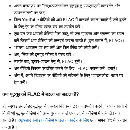
अपने ब्राउज़र पर “स्मूथडाउनलोडर यूट्यूब टू एफएलएसी कनवर्टर और
डाउनलोडर” पर जाएं।
जिस YouTube वीडियो को आप FLAC में कनवर्ट करना चाहते हैं उसे ढूंढने
के लिए ऐप के भीतर खोज बार का उपयोग करें।
एक बार जब आपको वीडियो मिल जाए, तो उस गुणवत्ता और प्रारूप का चयन
करें जिसमें आप वीडियो को कनवर्ट करना चाहते हैं (इस मामले में, FLAC)।
“शेयर” आइकन पर टैप करें और फिर लिंक को कॉपी करें।
अब, लिंक को इनपुट फ़ील्ड में पेस्ट करें।
उसके बाद, ड्रॉप-डाउन मेनू से, FLAC चुनें।
अब वीडियो विवरण प्रदर्शित करने के लिए “FLAC प्राप्त करें” दबाएँ।
अंत में, अपने डिवाइस पर वीडियो को सहेजने के लिए “डाउनलोड” बटन पर
टैप करें।
क्या यूट्यूब को FLAC में बदला जा सकता है?
हां, स्मूथडाउनलोडर यूट्यूब से एफएलएसी कनवर्टर का उपयोग करके, आप आसानी से
किसी भी यूट्यूब वीडियो को उच्च गुणवत्ता वाले एफएलएसी ऑडियो में परिवर्तित कर
सकते हैं।
स्मूथडाउनलोडर ऑडियो फ़ाइल कनवर्टर के लिए
एक व्यापक Yt भी प्रदान
करता है ।