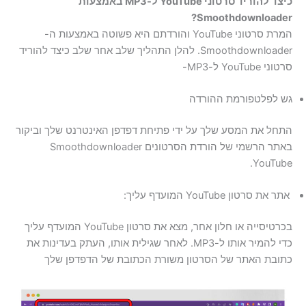
כיצד להוריד סרטוני YouTube ל-MP3 באמצעות
Smoothdownloader?
המרת סרטוני YouTube והורדתם היא פשוטה באמצעות ה-
Smoothdownloader. להלן התהליך שלב אחר שלב כיצד להוריד
סרטוני YouTube ל-MP3-
גש לפלטפורמת ההורדה
התחל את המסע שלך על ידי פתיחת דפדפן האינטרנט שלך וביקור
באתר הרשמי של הורדת הסרטונים Smoothdownloader
YouTube.
אתר את סרטון YouTube המועדף עליך:
בכרטיסייה או חלון אחר, מצא את סרטון YouTube המועדף עליך
כדי להמיר אותו ל-MP3. לאחר שגילית אותו, העתק בעדינות את
כתובת האתר של הסרטון משורת הכתובת של הדפדפן שלך