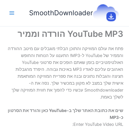
ילוג
תוכן
SmoothDownloader
YouTube MP3 הורדה וממיר
פתח את עולם המוזיקה והתוכן הבלתי מוגבלים עם מיטב ההורדה
והממיר של YouTube ל-MP3! התענגו על הנוחות והחופש
האולטימטיביים בזמן שאתם הופכים את סרטוני YouTube
האהובים עליכם לאודיו MP3 באיכות גבוהה. היפרד מהגבלות
חציצה והגבלות נתונים ובנה את ספריית המוזיקה המותאמת
אישית שלך במצב לא מקוון במכשיר שלך. נסה את ה-
Smoothdownloader עכשיו כדי להפוך את חווית המוזיקה שלך
לשלך באמת.
שים את כתובת האתר שלך ב-YouTube כאן והורד את הסרטון
כ-MP3
Enter YouTube Video URL: