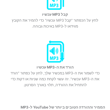
קבל MP3 עכשיו
לחץ על הכפתור "קבל MP3 עכשיו" כדי להמיר את הקובץ
מווידאו ל-MP3 באיכות גבוהה.
הורד את ה-MP3 עכשיו
כדי לשמור את ה-MP3 במכשיר שלך, לחץ על כפתור "הורד
את ה-MP3 עכשיו". זה עשוי לקחת כמה שניות או דקות כדי
להתחיל את ההורדה, תלוי באורך הסרטון.
הממיר וההורדה הטובים ביותר של YouTube ל-MP3