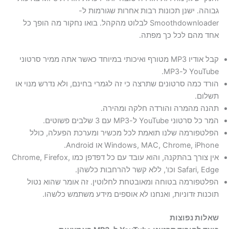
גבוהה. ישנן תכונות רבות אחרות שגורמות ל-
Smoothdownloader לבלוט מהקהל. בואו נחקור מה הופך כל
אחד מהם לכל כך מפתה.
קבל אודיו MP3 מטורף ואיכותי במיוחד כאשר אתה ממיר סרטוני
YouTube ל-MP3.
הורד כמה סרטונים שתרצה כי זה לגמרי בחינם, ולא נדרש מנוי או
תשלום.
תהנה מהמרה והורדה חלקה ומהירה.
המר כל סרטוני YouTube ל-MP3 עם 3 שלבים פשוטים.
הפלטפורמה שלנו תואמת לכל מכשיר ומערכת הפעלה, כולל
Windows, MAC, Chrome, iPhone או Android.
אין צורך בהתקנה, והוא עובד עם כל דפדפן כמו Chrome, Firefox,
Safari, Edge וכו', ללא קשר להרחבות כלשהן.
הפלטפורמה בטוחה ומאובטחת לחלוטין. זה אומר שהוא נטול
תוכנות זדוניות, ואנחנו לא אוספים מידע משתמש כלשהו.
שאלות נפוצות