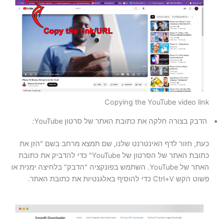
Copying the YouTube video link
הדבק בצורה חלקה את כתובת האתר של סרטון YouTube:
כעת, חזור לדף האינטרנט שלנו, שם תמצא מרחב בשם "הזן את
כתובת האתר של הסרטון של YouTube" כדי להדביק את כתובת
האתר של YouTube. השתמש בפונקציה "הדבק" בלחיצה ימנית או
פשוט הקש Ctrl+V כדי להוסיף באלגנטיות את כתובת האתר.