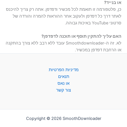
או בנייד?
כן, פלטפורמה זו תואמת לכל מכשיר ודפדפן. אתה רק צריך להיכנס
לאתר דרך כל דפדפן ולעקוב אחר ההוראות להמרה והורדה של
סרטוני YouTube באיכות גבוהה.
האם עליך להתקין תוסף או תוכנה לדפדפן?
לא. זה ה-Smoothdownloader עובד ללא רבב ללא צורך בהתקנה
או הרחבת דפדפן במכשיר.
מדיניות הפרטיות
תנאים
או נאס
צור קשר
Copyright © 2026 SmoothDownloader