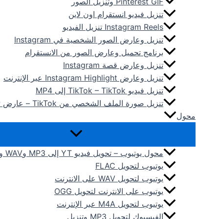
Pinterest GIF وتنزيل الصور
تنزيل فيديو انستقرام اون لاين
Instagram Reels تنزيل الفيديو
تنزيل وعارض الصور الشخصية في Instagram
برنامج تحميل وعارض الصور من الانستقرام
تنزيل وعارض قصة Instagram
تنزيل وعارض Instagram Highlight عبر الإنترنت
تنزيل فيديو TikTok – TikTok إلى MP4
تنزيل صورة الملف الشخصي من TikTok – عارض TT PFP
محول
محول يوتيوب – تحويل فيديو YT إلى MP3 وWAV وFLAC وAAC
يوتيوب لتحويل FLAC
يوتيوب لتحويل WAV على الانترنت
يوتيوب على الانترنت لتحويل OGG
يوتيوب لتحويل M4A عبر الإنترنت
الفيسبوك لتحويل MP3 وتنزيل