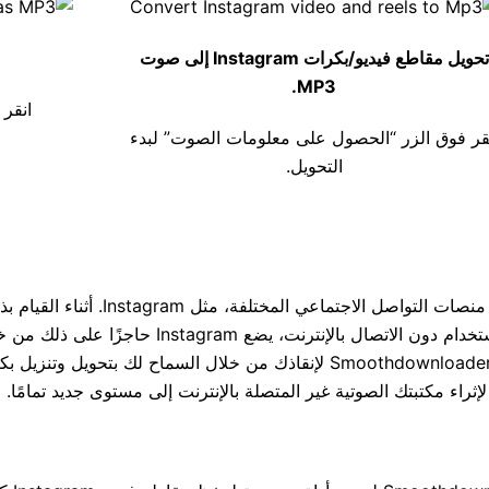
تحويل مقاطع فيديو/بكرات Instagram إلى صوت
MP3.
انقر فوق
قر فوق الزر “الحصول على معلومات الصوت” لبدء
التحويل.
نقضي جزءًا كبيرًا من حياتنا اليومية في مشا
الصوتية جذابة بعض الشيء. وعندما تفكر في تنزيله على جها
راء مكتبتك الصوتية غير المتصلة بالإنترنت إلى مستوى جديد تمامًا.