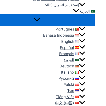
إنستغرام لتحويل MP3
العربية
Português
Bahasa Indonesia
English
Español
Français
العربية
Deutsch
Italiano
Русский
Polski
ไทย
Tiếng Việt
中文 (中国)