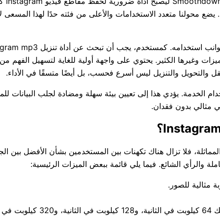
الموسيقى، فمن المحبط ألا تتمكن من تنزيل الصوت من Instagram. يضع محولنا متعدد الاستخدامات والأعلى من فئت
 كل هذه الميزات وغيرها الكثير. يحتوي على واجهة أولية للغاية لتسهيل الفه
قل والتحويل والتنزيل ليس أسرع فحسب، بل أيضًا متسقًا في الأداء.
ام الخدمة. يؤدي هذا إلى تعيين بيئة سهلة ومضادة لجلب البيانات للمس