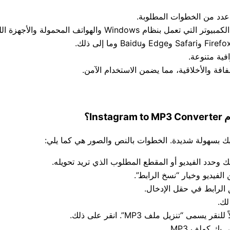
فية متنوعة.
 والأخلاقية، مما يضمن الاستخدام الآمن.
لك.
 “تنزيل ملف MP3”. انقر على ذلك.
بك كملف MP3.